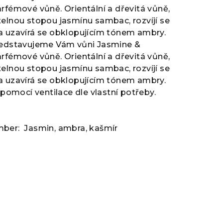
rfémové vůně. Orientální a dřevitá vůně,
telnou stopou jasmínu sambac, rozvíjí se
a uzavírá se obklopujícím tónem ambry.
představujeme Vám vůni Jasmine &
rfémové vůně. Orientální a dřevitá vůně,
telnou stopou jasmínu sambac, rozvíjí se
a uzavírá se obklopujícím tónem ambry.
e pomocí ventilace dle vlastní potřeby.
mber: Jasmin, ambra, kašmír