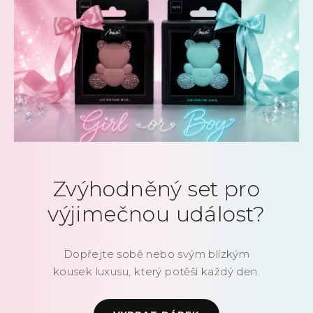
SLEDUJTE NÁS NA INSTAGRAMU
Zvýhodněný set pro
výjimečnou událost?
Dopřejte sobě nebo svým blízkým
kousek luxusu, který potěší každý den.