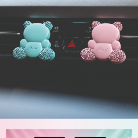
Sdílejte s námi Vaše zážitky z cest