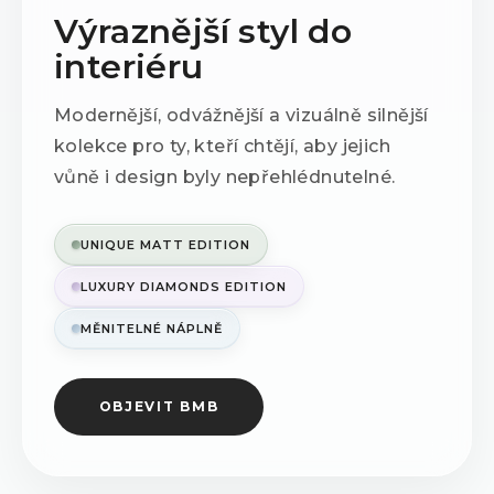
Výraznější styl do
interiéru
Modernější, odvážnější a vizuálně silnější
kolekce pro ty, kteří chtějí, aby jejich
vůně i design byly nepřehlédnutelné.
UNIQUE MATT EDITION
LUXURY DIAMONDS EDITION
MĚNITELNÉ NÁPLNĚ
OBJEVIT BMB