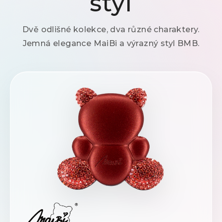
styl
Dvě odlišné kolekce, dva různé charaktery.
Jemná elegance MaiBi a výrazný styl BMB.