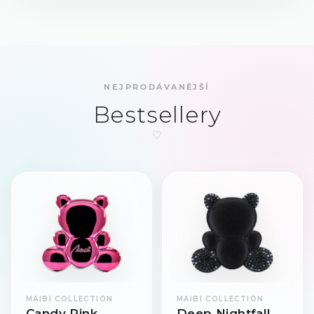
NEJPRODÁVANĚJŠÍ
Bestsellery
MAIBI COLLECTION
MAIBI COLLECTION
Candy Pink
Deep Nightfall