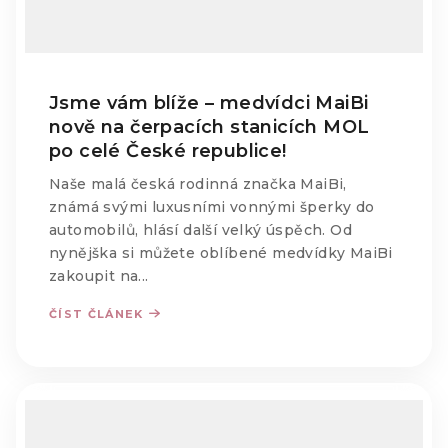
Jsme vám blíže – medvídci MaiBi
nově na čerpacích stanicích MOL
po celé České republice!
Naše malá česká rodinná značka MaiBi,
známá svými luxusními vonnými šperky do
automobilů, hlásí další velký úspěch. Od
nynějška si můžete oblíbené medvídky MaiBi
zakoupit na...
ČÍST ČLÁNEK