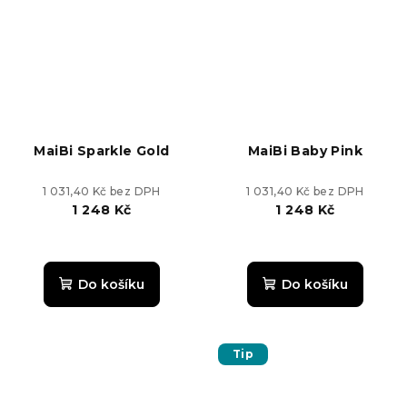
MaiBi Sparkle Gold
MaiBi Baby Pink
1 031,40 Kč bez DPH
1 031,40 Kč bez DPH
1 248 Kč
1 248 Kč
Do košíku
Do košíku
Tip