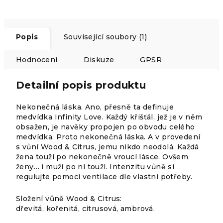
Popis
Související soubory (1)
Hodnocení
Diskuze
GPSR
Detailní popis produktu
Nekonečná láska. Ano, přesně ta definuje
medvídka Infinity Love. Každý křišťál, jež je v něm
obsažen, je navěky propojen po obvodu celého
medvídka. Proto nekonečná láska. A v provedení
s vůní Wood & Citrus, jemu nikdo neodolá. Každá
žena touží po nekonečně vroucí lásce. Ovšem
ženy… i muži po ní touží. Intenzitu vůně si
regulujte pomocí ventilace dle vlastní potřeby.
Složení vůně Wood & Citrus:
dřevitá, kořenitá, citrusová, ambrová.