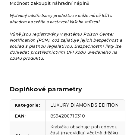
Možnost zakoupit náhradní náplně
Výsledný odstín barvy produktu se může mírně lišit s
ohledem na světlo a nastavení Vašeho zařízení.
Vůně jsou registrovány v systému Poison Center
Notification (PCN), což zajišťuje jejich bezpečnost a
soulad s platnou legislativou. Bezpečnostní listy lze
dohledat prostřednictvím UFI kódu uvedeného na
obalu produktu.
Doplňkové parametry
Kategorie
:
LUXURY DIAMONDS EDITION
EAN
:
8594206710310
Krabička obsahuje pohledovou
část (medvídka) včetně držáku