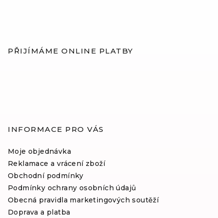
Z
á
p
PŘIJÍMÁME ONLINE PLATBY
a
t
í
INFORMACE PRO VÁS
Moje objednávka
Reklamace a vrácení zboží
Obchodní podmínky
Podmínky ochrany osobních údajů
Obecná pravidla marketingových soutěží
Doprava a platba