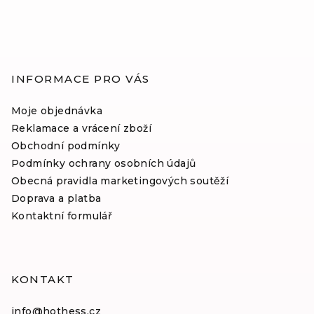
t
í
INFORMACE PRO VÁS
Moje objednávka
Reklamace a vrácení zboží
Obchodní podmínky
Podmínky ochrany osobních údajů
Obecná pravidla marketingových soutěží
Doprava a platba
Kontaktní formulář
KONTAKT
info
@
hothess.cz