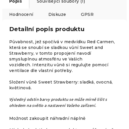
Popis
Související soubory (1)
Hodnocení
Diskuze
GPSR
Detailní popis produktu
Půvabnost, jež spočívá v medvídku Red Carmen,
která se snoubí se sladkou vůní Sweet and
Strawberry, v tomto propojení navodí
smysluplnou atmosféru ve Vašich
vozidlech. Intenzitu vůně si regulujte pomocí
ventilace dle vlastní potřeby.
Složení vůně Sweet Strawberry: sladká, ovocná,
květinová.
Výsledný odstín barvy produktu se může mírně lišit s
ohledem na světlo a nastavení Vašeho zařízení.
Možnost zakoupit náhradní náplně