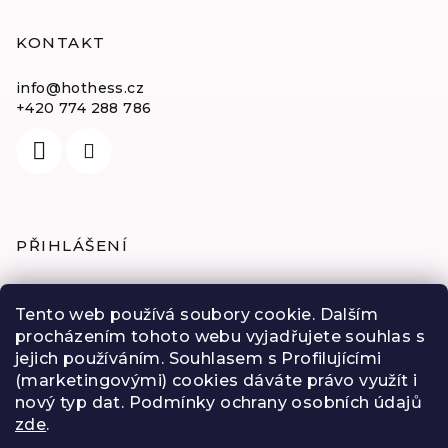
KONTAKT
info
@
hothess.cz
+420 774 288 786
PŘIHLÁŠENÍ
E-mail
Tento web používá soubory cookie. Dalším
procházením tohoto webu vyjadřujete souhlas s
Heslo
jejich používáním. Souhlasem s Profilujícími
(marketingovými) cookies dáváte právo využít i
Přihlásit se
nový typ dat. Podmínky ochrany osobních údajů
zde
.
Nová registrace
Zapomenuté heslo