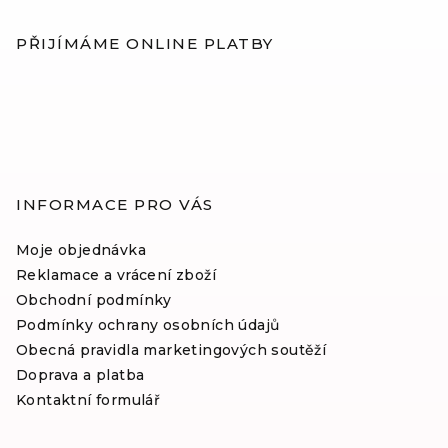
á
p
PŘIJÍMÁME ONLINE PLATBY
a
t
í
INFORMACE PRO VÁS
Moje objednávka
Reklamace a vrácení zboží
Obchodní podmínky
Podmínky ochrany osobních údajů
Obecná pravidla marketingových soutěží
Doprava a platba
Kontaktní formulář