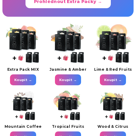
Prohlédnout Extra Packy →
Extra Pack MIX
Jasmine & Amber
Lime & Red Fruits
Koupit →
Koupit →
Koupit →
Mountain Coffee
Tropical Fruits
Wood & Citrus