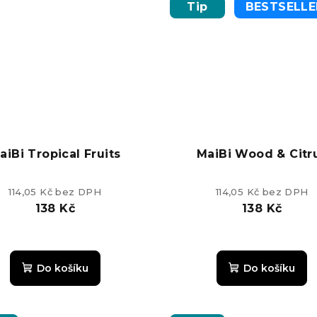
z
z
Tip
BESTSELLE
5
5
hvězdiček.
hvězdiče
aiBi Tropical Fruits
MaiBi Wood & Citr
114,05 Kč bez DPH
114,05 Kč bez DPH
138 Kč
138 Kč
Průměrn
hodnoce
Do košíku
Do košíku
produkt
je
4,0