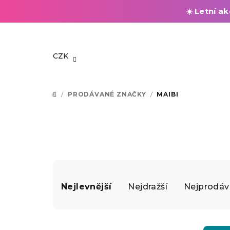
Letní ak
☀️
Přejít
na
obsah
CZK
/
PRODÁVANÉ ZNAČKY
/
MAIBI
DOMŮ
Ř
Nejlevnější
Nejdražší
Nejprodáv
a
z
V